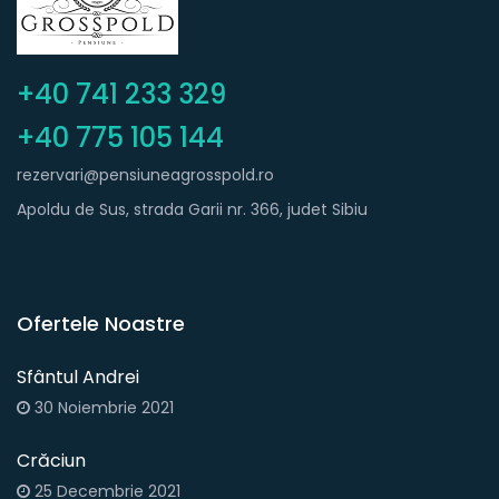
+40 741 233 329
+40 775 105 144
rezervari@pensiuneagrosspold.ro
Apoldu de Sus, strada Garii nr. 366, judet Sibiu
Ofertele Noastre
Sfântul Andrei
30 Noiembrie 2021
Crăciun
25 Decembrie 2021