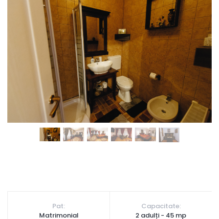
Pat:
Capacitate:
Matrimonial
2 adulți - 45 mp