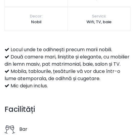
Decor:
Servicii:
Nobil
Wifi, TV, baie
Locul unde te odihnești precum marii nobili.
Două camere mari, liniștite și elegante, cu mobilier
din lemn masiv, pat matrimonial, baie, salon și TV.
Mobila, tablourile, țesăturile vă vor duce într-o
lume atemporala, de odihnă și cugetare.
Mic dejun inclus.
Facilități
Bar