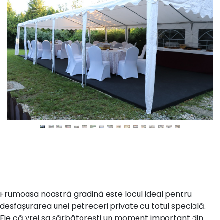
Frumoasa noastră gradină este locul ideal pentru
desfașurarea unei petreceri private cu totul specială.
Fie că vrei sa sărbătorești un moment important din